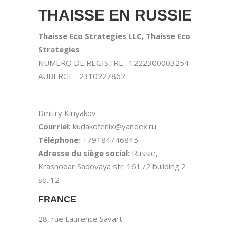
THAISSE EN RUSSIE
Thaisse Eco Strategies LLC, Thaisse Eco
Strategies
NUMÉRO DE REGISTRE : 1222300003254
AUBERGE : 2310227862
Dmitry Kiriyakov
Courriel:
kudakofenix@yandex.ru
Téléphone:
+79184746845
Adresse du siège social:
Russie,
Krasnodar Sadovaya str. 161 /2 building 2
sq. 12
FRANCE
28, rue Laurence Savart