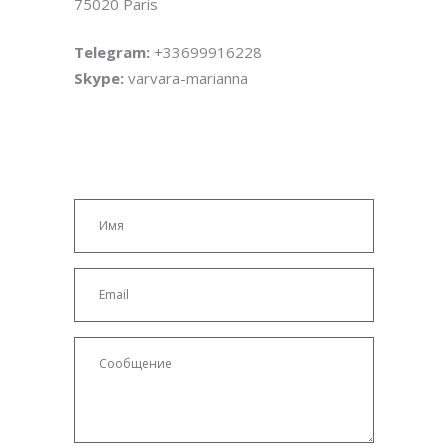
75020 Paris
Telegram:
+33699916228
Skype:
varvara-marianna