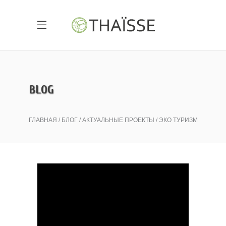
BLOG
ГЛАВНАЯ
БЛОГ
АКТУАЛЬНЫЕ ПРОЕКТЫ
ЭКО ТУРИЗМ