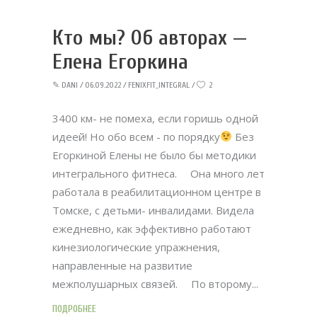
Кто мы? Об авторах —
Елена Егоркина
✎
DANI
06.09.2022
FENIXFIT_INTEGRAL
2
3400 км- не помеха, если горишь одной
идеей! Но обо всем - по порядку
Без
Егоркиной Елены не было бы методики
интегрального фитнеса. ⠀ Она много лет
работала в реабилитационном центре в
Томске, с детьми- инвалидами. Видела
ежедневно, как эффективно работают
кинезиологические упражнения,
направленные на развитие
межполушарных связей. ⠀ По второму
ПОДРОБНЕЕ