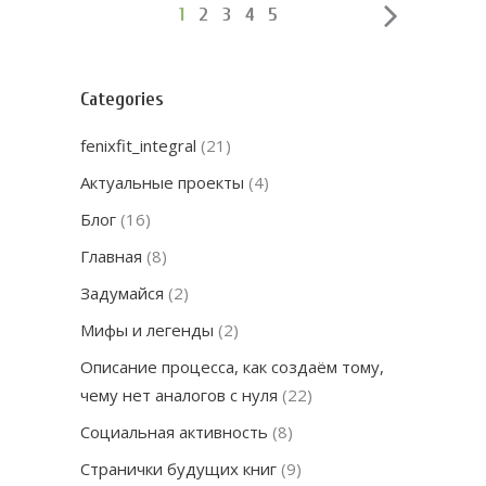
1
2
3
4
5
Categories
fenixfit_integral
(21)
Актуальные проекты
(4)
Блог
(16)
Главная
(8)
Задумайся
(2)
Мифы и легенды
(2)
Описание процесса, как создаём тому,
чему нет аналогов с нуля
(22)
Социальная активность
(8)
Странички будущих книг
(9)