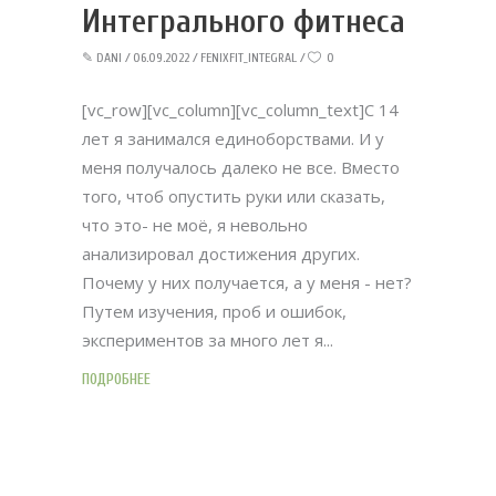
Интегрального фитнеса
✎
DANI
06.09.2022
FENIXFIT_INTEGRAL
0
[vc_row][vc_column][vc_column_text]С 14
лет я занимался единоборствами. И у
меня получалось далеко не все. Вместо
того, чтоб опустить руки или сказать,
что это- не моё, я невольно
анализировал достижения других.
Почему у них получается, а у меня - нет?
Путем изучения, проб и ошибок,
экспериментов за много лет я
ПОДРОБНЕЕ