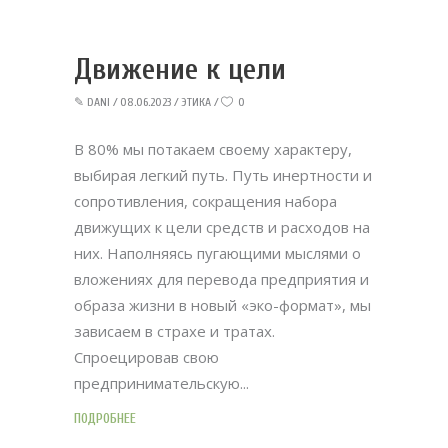
Движение к цели
✎
DANI
08.06.2023
ЭТИКА
0
В 80% мы потакаем своему характеру,
выбирая легкий путь. Путь инертности и
сопротивления, сокращения набора
движущих к цели средств и расходов на
них. Наполняясь пугающими мыслями о
вложениях для перевода предприятия и
образа жизни в новый «эко-формат», мы
зависаем в страхе и тратах.
Спроецировав свою
предпринимательскую
ПОДРОБНЕЕ