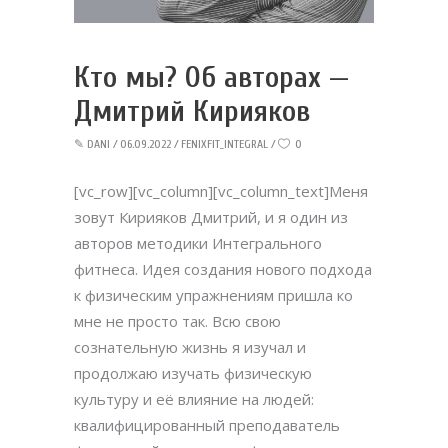
Кто мы? Об авторах —
Дмитрий Кирияков
✎
DANI
06.09.2022
FENIXFIT_INTEGRAL
0
[vc_row][vc_column][vc_column_text]Меня
зовут Кирияков Дмитрий, и я один из
авторов методики Интегрального
фитнеса. Идея создания нового подхода
к физическим упражнениям пришла ко
мне не просто так. Всю свою
сознательную жизнь я изучал и
продолжаю изучать физическую
культуру и её влияние на людей:
квалифицированный преподаватель