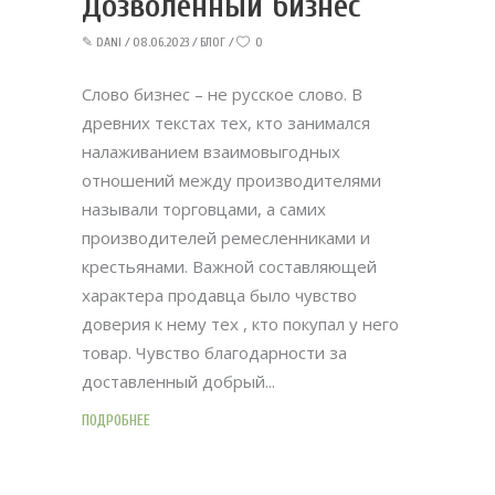
Дозволенный бизнес
✎
DANI
08.06.2023
БЛОГ
0
Слово бизнес – не русское слово. В
древних текстах тех, кто занимался
налаживанием взаимовыгодных
отношений между производителями
называли торговцами, а самих
производителей ремесленниками и
крестьянами. Важной составляющей
характера продавца было чувство
доверия к нему тех , кто покупал у него
товар. Чувство благодарности за
доставленный добрый
ПОДРОБНЕЕ