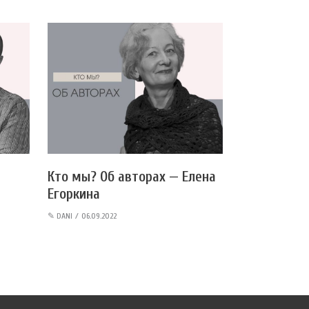
Кто мы? Об авторах — Елена
Егоркина
✎
DANI
06.09.2022