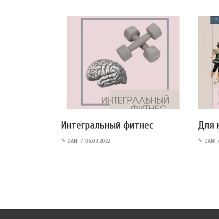
Интегральный фитнес
Для 
✎
DANI
06.09.2022
✎
DANI