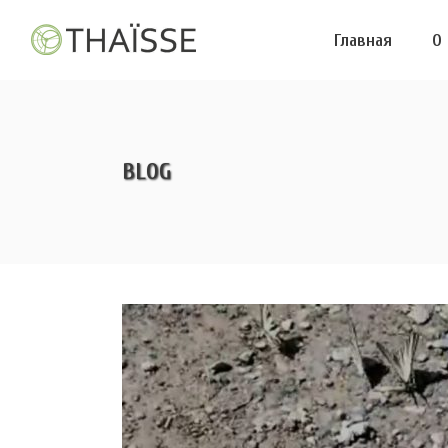
Главная
О
BLOG