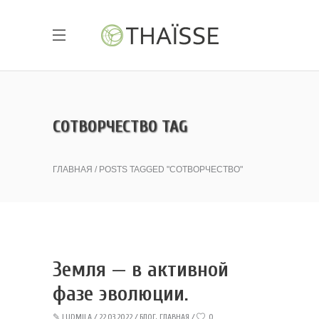
СОТВОРЧЕСТВО TAG
ГЛАВНАЯ
POSTS TAGGED "СОТВОРЧЕСТВО"
Земля — в активной
фазе эволюции.
✎
LUDMILA
22.03.2022
БЛОГ
,
ГЛАВНАЯ
0