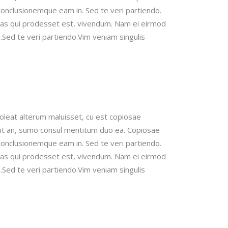
 conclusionemque eam in.
Sed te veri partiendo.
bas qui prodesset est, vivendum.
Nam ei eirmod
Sed te veri partiendo.Vim veniam singulis
soleat alterum maluisset, cu est copiosae
it an, sumo consul mentitum duo ea. Copiosae
 conclusionemque eam in.
Sed te veri partiendo.
bas qui prodesset est, vivendum.
Nam ei eirmod
Sed te veri partiendo.Vim veniam singulis