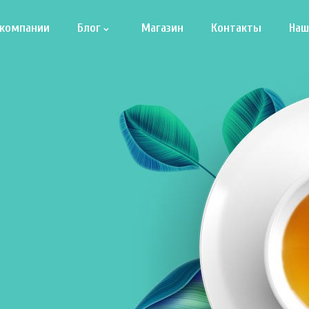
 компании
Блог
Магазин
Контакты
Наш