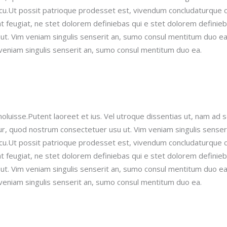
x cu.Ut possit patrioque prodesset est, vivendum concludaturque
 feugiat, ne stet dolorem definiebas qui e stet dolorem definie
. Vim veniam singulis senserit an, sumo consul mentitum duo ea.
veniam singulis senserit an, sumo consul mentitum duo ea.
oluisse.Putent laoreet et ius. Vel utroque dissentias ut, nam ad 
r, quod nostrum consectetuer usu ut.
Vim veniam singulis senser
x cu.Ut possit patrioque prodesset est, vivendum concludaturque
 feugiat, ne stet dolorem definiebas qui e stet dolorem definie
. Vim veniam singulis senserit an, sumo consul mentitum duo ea.
veniam singulis senserit an, sumo consul mentitum duo ea.