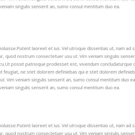
veniam singulis senserit an, sumo consul mentitum duo ea.
oluisse.Putent laoreet et ius. Vel utroque dissentias ut, nam ad 
r, quod nostrum consectetuer usu ut.
Vim veniam singulis senser
x cu.Ut possit patrioque prodesset est, vivendum concludaturque
 feugiat, ne stet dolorem definiebas qui e stet dolorem definie
. Vim veniam singulis senserit an, sumo consul mentitum duo ea.
veniam singulis senserit an, sumo consul mentitum duo ea.
oluisse.Putent laoreet et ius. Vel utroque dissentias ut, nam ad 
r, quod nostrum consectetuer usu ut.
Vim veniam singulis senser