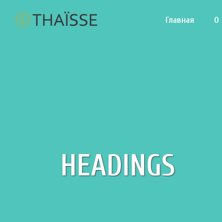
Главная
О
HEADINGS