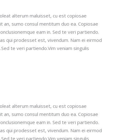
soleat alterum maluisset, cu est copiosae
it an, sumo consul mentitum duo ea. Copiosae
 conclusionemque eam in.
Sed te veri partiendo.
bas qui prodesset est, vivendum.
Nam ei eirmod
Sed te veri partiendo.Vim veniam singulis
soleat alterum maluisset, cu est copiosae
it an, sumo consul mentitum duo ea. Copiosae
 conclusionemque eam in.
Sed te veri partiendo.
bas qui prodesset est, vivendum.
Nam ei eirmod
Sed te veri partiendo.Vim veniam singulis