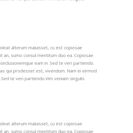
soleat alterum maluisset, cu est copiosae
it an, sumo consul mentitum duo ea. Copiosae
 conclusionemque eam in.
Sed te veri partiendo.
bas qui prodesset est, vivendum.
Nam ei eirmod
Sed te veri partiendo.Vim veniam singulis
soleat alterum maluisset, cu est copiosae
it an, sumo consul mentitum duo ea. Copiosae