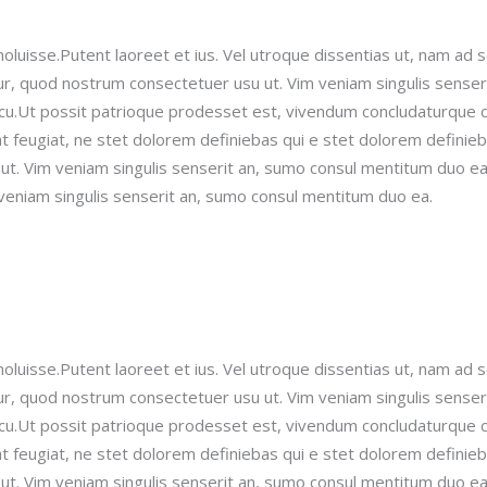
oluisse.Putent laoreet et ius. Vel utroque dissentias ut, nam ad 
r, quod nostrum consectetuer usu ut.
Vim veniam singulis senser
x cu.Ut possit patrioque prodesset est, vivendum concludaturque
 feugiat, ne stet dolorem definiebas qui e stet dolorem definie
. Vim veniam singulis senserit an, sumo consul mentitum duo ea.
veniam singulis senserit an, sumo consul mentitum duo ea.
oluisse.Putent laoreet et ius. Vel utroque dissentias ut, nam ad 
r, quod nostrum consectetuer usu ut.
Vim veniam singulis senser
x cu.Ut possit patrioque prodesset est, vivendum concludaturque
 feugiat, ne stet dolorem definiebas qui e stet dolorem definie
. Vim veniam singulis senserit an, sumo consul mentitum duo ea.