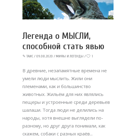
Легенда о МЫСЛИ,
способной стать явью
✎
ТАИС
09.08.2020
МИФЫ И ЛЕГЕНДЫ
1
В древние, незапамятные времена не
умели люди мыслить. Жили они
племенами, как и большинство
животных. Жильём для них являлись
пещеры и устроенные среди деревьев
шалаши. Тогда люди не делились на
народы, хотя внешне выглядели по-
разному, но друг друга понимали, как
скажем, собаки с разных краёв