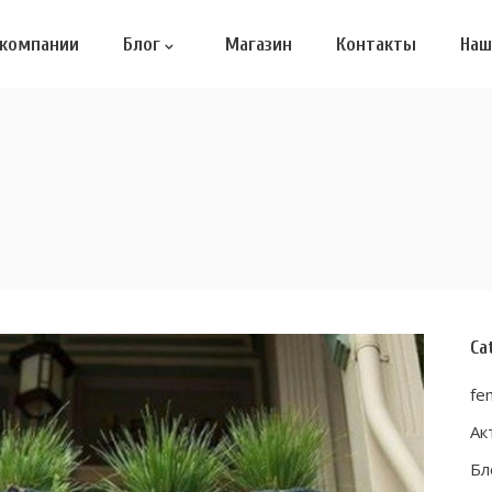
 компании
Блог
Магазин
Контакты
Наш
Ca
fen
Ак
Бл