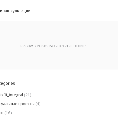
и консультации
ГЛАВНАЯ
POSTS TAGGED "ОЗЕЛЕНЕНИЕ"
tegories
ixfit_integral
(21)
туальные проекты
(4)
ог
(16)