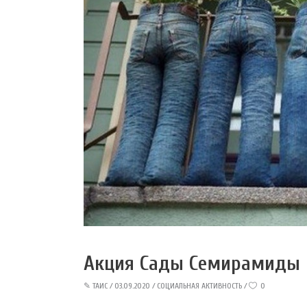
Акция Сады Семирамиды
✎
ТАИС
03.09.2020
СОЦИАЛЬНАЯ АКТИВНОСТЬ
0