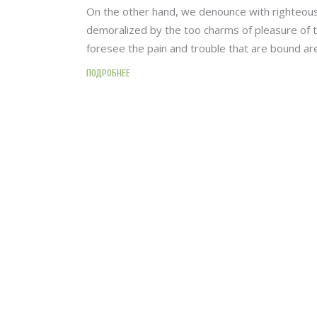
On the other hand, we denounce with righteous
demoralized by the too charms of pleasure of 
foresee the pain and trouble that are bound ar
ПОДРОБНЕЕ