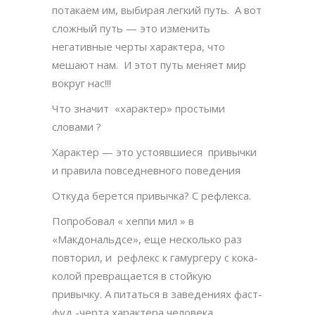
потакаем им, выбирая легкий путь.
А вот
сложный путь — это изменить
негативные черты характера, что
мешают нам. И этот путь меняет мир
вокруг нас!!!
Что значит «характер» простыми
словами ?
Характер — это устоявшиеся
привычки
и правила повседневного поведения
Откуда берется привычка? С рефлекса.
Попробовал « хеппи мил » в
«Макдональдсе», еще несколько раз
повторил, и рефлекс к гамургеру с кока-
колой превращается в стойкую
привычку. А питаться в заведениях фаст-
фуд -черта характера человека,