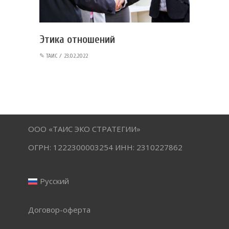
Этика отношений
✎
ТАИС
23.02.2022
ООО «ТАИС ЭКО СТРАТЕГИИ»
ОГРН: 1222300003254 ИНН: 2310227862
Русский
Договор-оферта