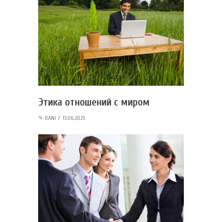
Этика отношений с миром
✎
DANI
13.06.2023