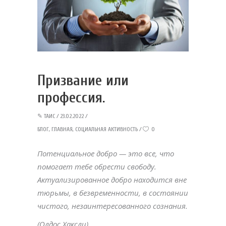
Призвание или
профессия.
✎
ТАИС
23.02.2022
БЛОГ
,
ГЛАВНАЯ
,
СОЦИАЛЬНАЯ АКТИВНОСТЬ
0
Потенциальное добро — это все, что
помогает тебе обрести свободу.
Актуализированное добро находится вне
тюрьмы, в безвременности, в состоянии
чистого, незаинтересованного сознания.
(Олдос Хаксли)