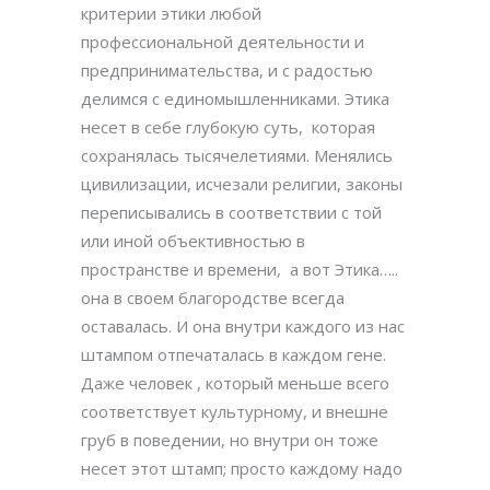
критерии этики любой
профессиональной деятельности и
предпринимательства, и с радостью
делимся с единомышленниками. Этика
несет в себе глубокую суть,
которая
сохранялась тысячелетиями. Менялись
цивилизации, исчезали религии, законы
переписывались в соответствии с той
или иной объективностью в
пространстве и времени,
а вот Этика…..
она в своем благородстве всегда
оставалась. И она внутри каждого из нас
штампом отпечаталась в каждом гене.
Даже человек , который меньше всего
соответствует культурному, и внешне
груб в поведении, но внутри он тоже
несет этот штамп; просто каждому надо