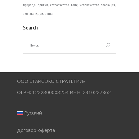
природа
притчи
сотворчество
таис
человечество
эволюция
эко
эко-идеи
этика
Search
ООО «ТАИС ЭКО СТРАТЕГИИ»
ОГРН: 1222300003254 ИНН: 2310227862
Русский
Договор-оферта