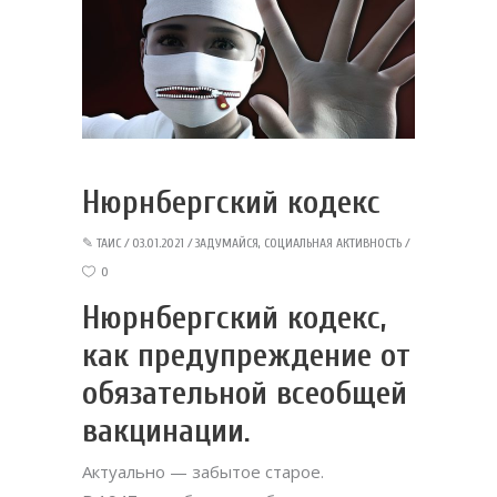
Нюрнбергский кодекс
✎
ТАИС
03.01.2021
ЗАДУМАЙСЯ
,
СОЦИАЛЬНАЯ АКТИВНОСТЬ
0
Нюрнбергский кодекс,
как предупреждение от
обязательной всеобщей
вакцинации.
Актуально — забытое старое.