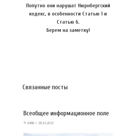
Попутно они нарушат Нюрнбергский
кодекс, в особенности Статью 1 и
Статью 6.
Берем на заметку!
Связанные посты
Всеобщее информационное поле
✎
DANI
28.02.2022