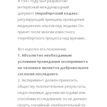
В 1947 году был разработан
интересный международный
документ
Нюрнбергский кодекс
,
регулирующий принципы проведения
медицинских опытов над людьми. Он
принят после многим известного
Нюрнбергского процесса над врачами…
Вот коротко его положения:
1. Абсолютно необходимым
условием проведения эксперимента
на человеке является добровольное
согласие последнего.
2. Эксперимент должен приносить
обществу положительные результаты,
недостижимые другими методами или
способами исследования; он не должен
носить случайный, необязательный по