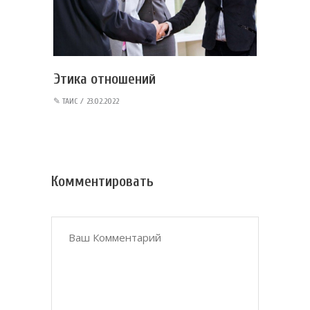
Этика отношений
✎
ТАИС
23.02.2022
Комментировать