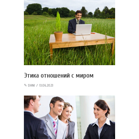
Этика отношений с миром
✎
DANI
13.06.2023