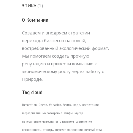
ЭТИКА
(1)
О Компании
Создаем и внедряем стратегии
перехода бизнесов на новый,
востребованный экологический формат.
Мы помогаем создать прочную
репутацию и привести компанию к
экономическому росту через заботу о
Природе.
Tag cloud
Decoration
Ocean
Vacation
Земля
вода
воспитание
мероприятия
мировозрение
мифы
мусор
натуральные материалы
о главном
озеленение
осознанность
отходы
переиспользование
переработка