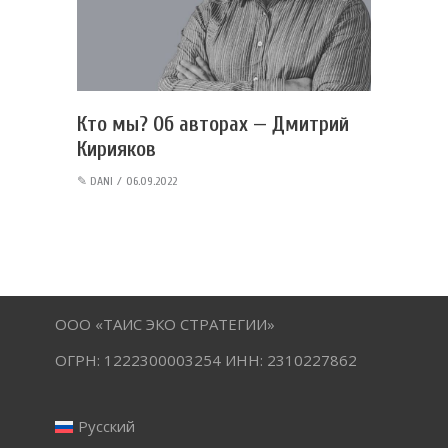
Кто мы? Об авторах — Дмитрий
Кирияков
✎
DANI
06.09.2022
ООО «ТАИС ЭКО СТРАТЕГИИ»
ОГРН: 1222300003254 ИНН: 2310227862
Русский