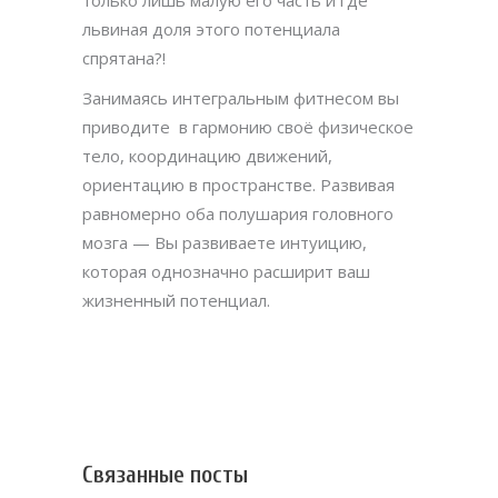
только лишь малую его часть и где
львиная доля этого потенциала
спрятана?!
Занимаясь интегральным фитнесом вы
приводите в гармонию своё физическое
тело, координацию движений,
ориентацию в пространстве. Развивая
равномерно оба полушария головного
мозга — Вы развиваете интуицию,
которая однозначно расширит ваш
жизненный потенциал.
Связанные посты