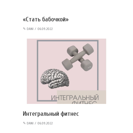
«Стать бабочкой»
✎
DANI
06.09.2022
Интегральный фитнес
✎
DANI
06.09.2022