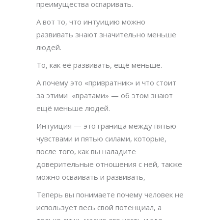
преимущества оспаривать.
А вот то, что интуицию можно
развивать знают значительно меньше
людей.
То, как её развивать, ещё меньше.
А почему это «привратник» и что стоит
за этими «вратами» — об этом знают
ещё меньше людей.
Интуиция — это граница между пятью
чувствами и пятью силами, которые,
после того, как вы наладите
доверительные отношения с ней, также
можно осваивать и развивать,
Теперь вы понимаете почему человек не
использует весь свой потенциал, а