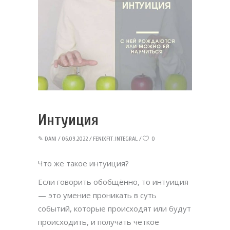
Интуиция
✎
DANI
06.09.2022
FENIXFIT_INTEGRAL
0
Что же такое интуиция?
Если говорить обобщённо, то интуиция
— это умение проникать в суть
событий, которые происходят или будут
происходить, и получать четкое