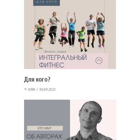
Для кого?
✎
DANI
06.09.2022