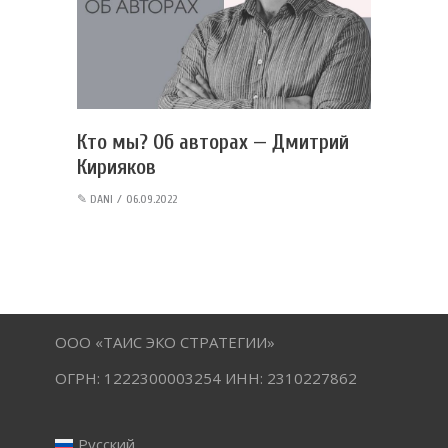
Кто мы? Об авторах — Дмитрий
Кирияков
✎
DANI
06.09.2022
ООО «ТАИС ЭКО СТРАТЕГИИ»
ОГРН: 1222300003254 ИНН: 2310227862
Русский