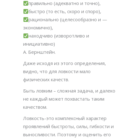
правильно (адекватно и точно),
быстро (то есть, скоро и споро),
рационально (целесообразно и —
экономично),
находчиво (изворотливо и
инициативно)
А. Бернштейн.
Даже исходя из этого определения,
видно, что для ловкости мало
физических качеств.
Быть ловким – сложная задача, и далеко
не каждый может похвастать таким
качеством.
Ловкость-это комплексный характер
проявлений быстроты, силы, гибкости и
выносливости. Поэтому и оценить его