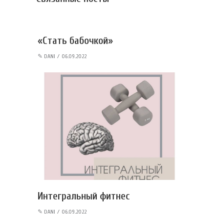
«Стать бабочкой»
✎
DANI
06.09.2022
Интегральный фитнес
✎
DANI
06.09.2022