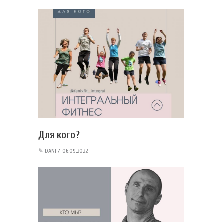
Для кого?
✎
DANI
06.09.2022